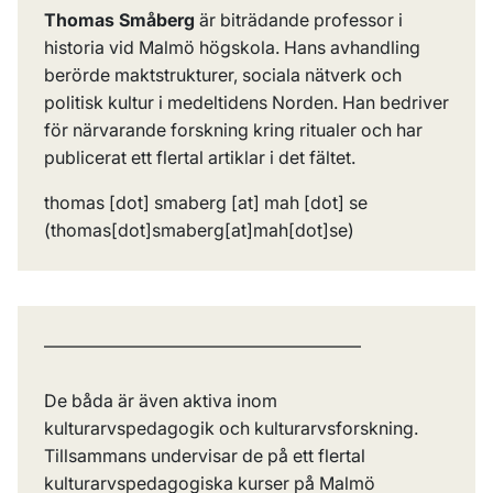
Thomas Småberg
är biträdande professor i
historia vid Malmö högskola. Hans avhandling
berörde maktstrukturer, sociala nätverk och
politisk kultur i medeltidens Norden. Han bedriver
för närvarande forskning kring ritualer och har
publicerat ett flertal artiklar i det fältet.
thomas
[dot]
smaberg
[at]
mah
[dot]
se
(thomas[dot]smaberg[at]mah[dot]se)
——————————————————
De båda är även aktiva inom
kulturarvspedagogik och kulturarvsforskning.
Tillsammans undervisar de på ett flertal
kulturarvspedagogiska kurser på Malmö