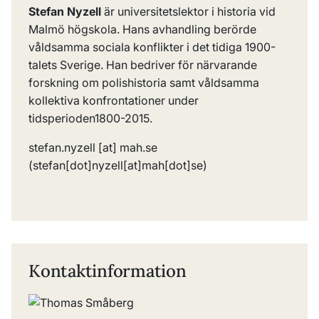
Stefan Nyzell
är universitetslektor i historia vid
Malmö högskola. Hans avhandling berörde
våldsamma sociala konflikter i det tidiga 1900-
talets Sverige. Han bedriver för närvarande
forskning om polishistoria samt våldsamma
kollektiva konfrontationer under
tidsperioden1800-2015.
stefan
.
nyzell
[at]
mah
.
se
(stefan[dot]nyzell[at]mah[dot]se)
Kontaktinformation