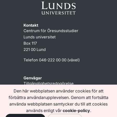
Kontakt
Centrum för Öresundsstudier
Lunds universitet
Box 117
221 00 Lund
Telefon 046-222 00 00 (växel)
Genvägar
Tillgänglighetsredogörelse
Den här webbplatsen använder cookies för att
förbättra användarupplevelsen. Genom att fortsätta
Följ oss
använda webbplatsen samtycker du till att cookies
används enligt vår
cookie-policy
.