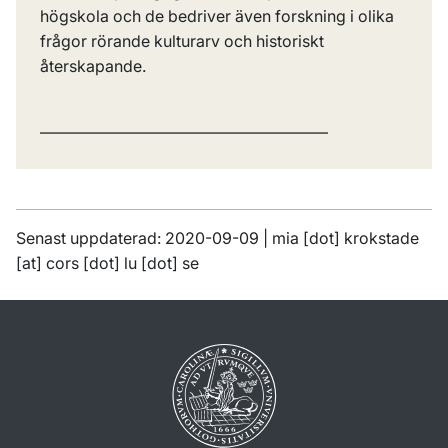
högskola och de bedriver även forskning i olika
frågor rörande kulturarv och historiskt
återskapande.
——————————————————
Senast uppdaterad: 2020-09-09 |
mia
[dot]
krokstade
[at]
cors
[dot]
lu
[dot]
se